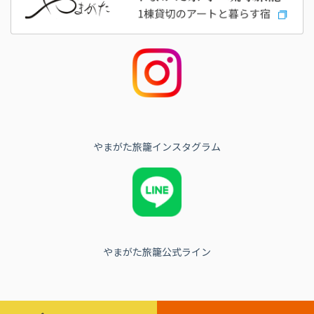
やまがた旅籠インスタグラム
やまがた旅籠公式ライン