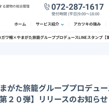
する建物の総合管理
ホーム
サービス紹介
アカツキの強み
カガワ暢×やまがた旅籠グループプロデュースLINEスタンプ
まがた旅籠グループプロデュース
第２０弾】リリースのお知らせ