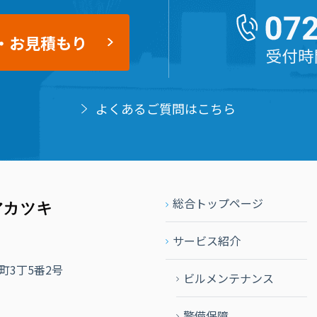
・お見積もり
よくあるご質問はこちら
総合トップページ
サービス紹介
3丁5番2号
ビルメンテナンス
警備保障