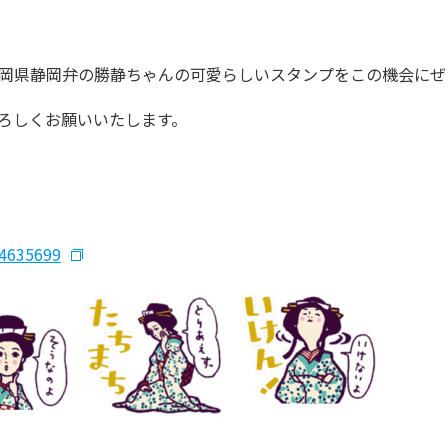
岡県静岡弁の勝静ちゃんの可愛らしいスタンプをこの機会にぜ
ろしくお願いいたします。
24635699