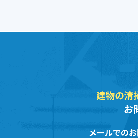
建物の清
お
メールでのお