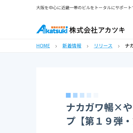
大阪を中心に近畿一帯のビルをトータルにサポート
HOME
新着情報
リリース
ナ
ナカガワ暢×や
プ【第１９弾・