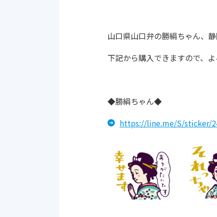
山口県山口弁の勝絹ちゃん、静
下記から購入できますので、よ
◆勝絹ちゃん◆
https://line.me/S/sticker/