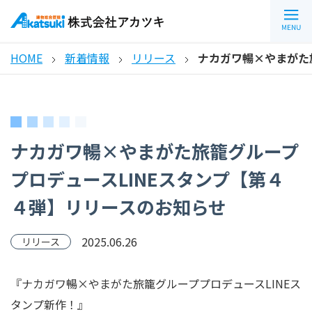
HOME
新着情報
リリース
ナカガワ暢×やまがた
ナカガワ暢×やまがた旅籠グループ
プロデュースLINEスタンプ【第４
４弾】リリースのお知らせ
2025.06.26
リリース
『ナカガワ暢×やまがた旅籠グループプロデュースLINEス
タンプ新作！』