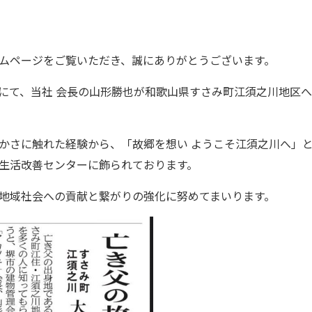
ムページをご覧いただき、誠にありがとうございます。
民報にて、当社 会長の山形勝也が和歌山県すさみ町江須之川地区
かさに触れた経験から、「故郷を想い ようこそ江須之川へ」
生活改善センターに飾られております。
地域社会への貢献と繋がりの強化に努めてまいります。