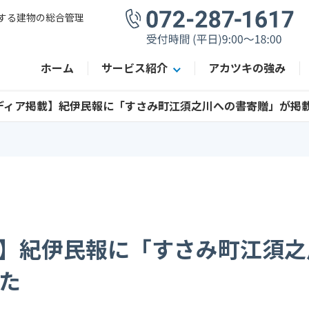
する建物の総合管理
ホーム
サービス紹介
アカツキの強み
ディア掲載】紀伊民報に「すさみ町江須之川への書寄贈」が掲
】紀伊民報に「すさみ町江須之
た