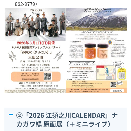
862-9779）
②「2026 江須之川CALENDAR」ナ
カガワ暢 原画展（＋ミニライブ）