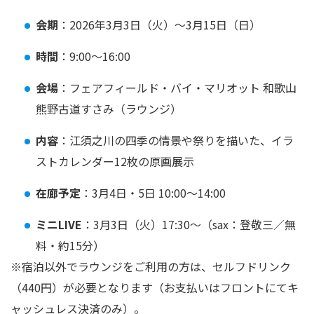
会期
：2026年3月3日（火）〜3月15日（日）
時間
：9:00〜16:00
会場
：フェアフィールド・バイ・マリオット 和歌山
熊野古道すさみ（ラウンジ）
内容
：江須之川の四季の情景や祭りを描いた、イラ
ストカレンダー12枚の原画展示
在廊予定
：3月4日・5日 10:00〜14:00
ミニLIVE
：3月3日（火）17:30〜（sax：登敬三／無
料・約15分）
※宿泊以外でラウンジをご利用の方は、セルフドリンク
（440円）が必要となります（お支払いはフロントにてキ
ャッシュレス決済のみ）。